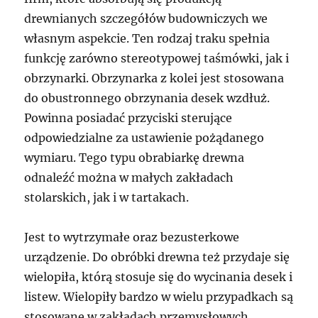
drewnianych szczegółów budowniczych we
własnym aspekcie. Ten rodzaj traku spełnia
funkcję zarówno stereotypowej taśmówki, jak i
obrzynarki. Obrzynarka z kolei jest stosowana
do obustronnego obrzynania desek wzdłuż.
Powinna posiadać przyciski sterujące
odpowiedzialne za ustawienie pożądanego
wymiaru. Tego typu obrabiarkę drewna
odnaleźć można w małych zakładach
stolarskich, jak i w tartakach.
Jest to wytrzymałe oraz bezusterkowe
urządzenie. Do obróbki drewna też przydaje się
wielopiła, którą stosuje się do wycinania desek i
listew. Wielopiły bardzo w wielu przypadkach są
stosowane w zakładach przemysłowych