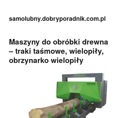
samolubny.dobryporadnik.com.pl
Maszyny do obróbki drewna
– traki taśmowe, wielopiły,
obrzynarko wielopiły