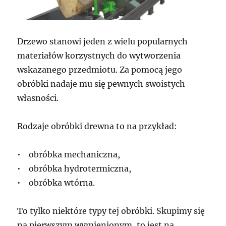
Drzewo stanowi jeden z wielu popularnych
materiałów korzystnych do wytworzenia
wskazanego przedmiotu. Za pomocą jego
obróbki nadaje mu się pewnych swoistych
własności.
Rodzaje obróbki drewna to na przykład:
• obróbka mechaniczna,
• obróbka hydrotermiczna,
• obróbka wtórna.
To tylko niektóre typy tej obróbki. Skupimy się
na pierwszym wymienionym, to jest na