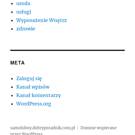
uroda
usługi
Wyposażenie Wnętrz
zdrowie
META
Zaloguj się
Kanał wpisów
Kanał komentarzy
WordPress.org
samolubny.dobryporadnik.com.pl
Dumnie wspierane
przez WordPress