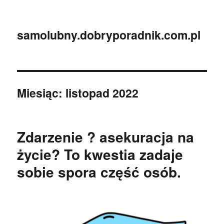
samolubny.dobryporadnik.com.pl
Miesiąc:
listopad 2022
Zdarzenie ? asekuracja na
życie? To kwestia zadaje
sobie spora część osób.