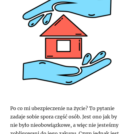
Po co mi ubezpieczenie na życie? To pytanie
zadaje sobie spora część osób. Jest ono jak by
nie było nieobowiązkowe, a więc nie jesteśmy
zobligowani do jego zakupu. Czym jednak jest