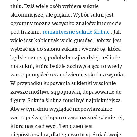
tiulu. Dziś wiele osób wybiera suknie
skromniejsze, ale piękne. Wybór sukni jest
ogromny mozna wszystko znaleśw internecie
pod frazami:
romantyczne suknie ślubne
. Jak
wiele jest kobiet tak wiele gustów. Dobrze jest
wybrać się do salonu sukien i wybrać tę, która
będzie nam się podobała najbardziej. Jeśli nie
ma sukni, która będzie zachwycająca to wtedy
warto pomyśleć o zamówieniu sukni na wymiar.
W przypadku kupowania sukienki w salonie
zawsze możliwe są poprawki, dopasowanie do
figury. Suknia ślubna musi być najpiękniejsza.
Aby w tym dniu wyglądać niepowtarzalnie
warto poświęcić sporo czasu na znalezienie tej,
która nas zachwyci. Ten dzień jest
niepowtarzalny, dlatego warto spełniać swoje