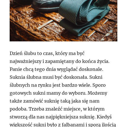
Dzień ślubu to czas, który ma być
najważniejszy i zapamiętany do końca życia.
Panie chcą tego dnia wyglądać doskonale.
Suknia ślubna musi być doskonała. Sukni
ślubnych na rynku jest bardzo wiele. Sporo
gotowych sukni mamy do wyboru. Możemy
także zamówić suknię taką jaka się nam
podoba. Trzeba znaleźć miejsce, w którym
stworzą dla nas najpiękniejsza suknię. Kiedyś
większość sukni było z falbanami i sporą ilością