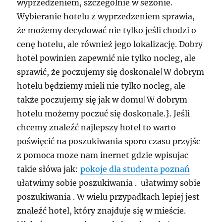
wyprzedzeniem, szczególnie w sezonie.
Wybieranie hotelu z wyprzedzeniem sprawia,
że możemy decydować nie tylko jeśli chodzi o
cenę hotelu, ale również jego lokalizację. Dobry
hotel powinien zapewnić nie tylko nocleg, ale
sprawić, że poczujemy się doskonale|W dobrym
hotelu będziemy mieli nie tylko nocleg, ale
także poczujemy się jak w domu|W dobrym
hotelu możemy poczuć się doskonale.}. Jeśli
chcemy znaleźć najlepszy hotel to warto
poświęcić na poszukiwania sporo czasu przyjśc
z pomoca moze nam inernet gdzie wpisujac
takie słówa jak:
pokoje dla studenta poznań
ułatwimy sobie poszukiwania . ułatwimy sobie
poszukiwania . W wielu przypadkach lepiej jest
znaleźć hotel, który znajduje się w mieście.