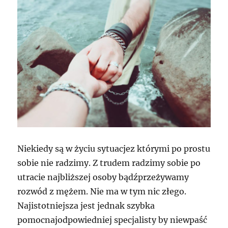
Niekiedy są w życiu sytuacjez którymi po prostu
sobie nie radzimy. Z trudem radzimy sobie po
utracie najbliższej osoby bądźprzeżywamy
rozwód z mężem. Nie ma w tym nic złego.
Najistotniejsza jest jednak szybka
pomocnajodpowiedniej specjalisty by niewpaść