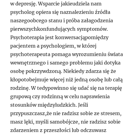
w depresję. Wsparcie jakieudziela nam
psycholog opiera się naznalezieniu źródła
naszegoobcego stanu i próba załagodzenia
pierwszychkonfundujących symptomów.
Psychoterapia jest konwersacjąpomiędzy
pacjentem a psychologiem, w której
psychoterapeuta pomaga wyrozumieniu świata
wewnętrznego i samego problemu jaki dotyka
osobę pokrzywdzoną. Niekiedy zdarza się że
kłopotobejmuje więcej niż jedną osobę lub całą
rodzinę. W tedypowinno się udać się na terapię
grupową czy rodzinną w celu naprawienia
stosunków międzyludzkich. Jeśli
przypuszczasz,że nie radzisz sobie ze stresem,
masz lęki, myśli samobójcze, nie radzisz sobie
zdarzeniem z przeszłości lub odczuwasz