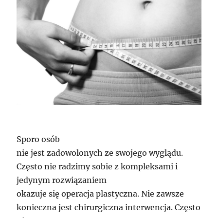
last
minute
Sporo osób
nie jest zadowolonych ze swojego wyglądu.
Często nie radzimy sobie z kompleksami i
jedynym rozwiązaniem
okazuje się operacja plastyczna. Nie zawsze
konieczna jest chirurgiczna interwencja. Często