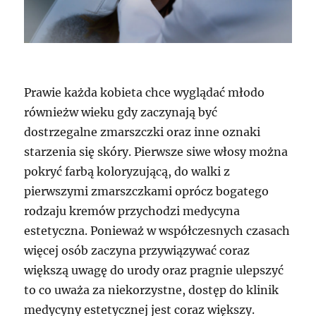
Prawie każda kobieta chce wyglądać młodo
równieżw wieku gdy zaczynają być
dostrzegalne zmarszczki oraz inne oznaki
starzenia się skóry. Pierwsze siwe włosy można
pokryć farbą koloryzującą, do walki z
pierwszymi zmarszczkami oprócz bogatego
rodzaju kremów przychodzi medycyna
estetyczna. Ponieważ w współczesnych czasach
więcej osób zaczyna przywiązywać coraz
większą uwagę do urody oraz pragnie ulepszyć
to co uważa za niekorzystne, dostęp do klinik
medycyny estetycznej jest coraz większy.