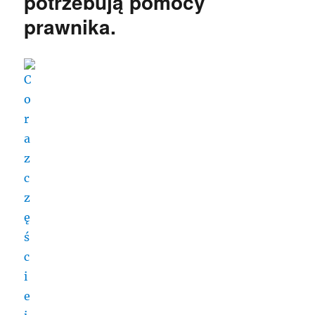
potrzebują pomocy
prawnika.