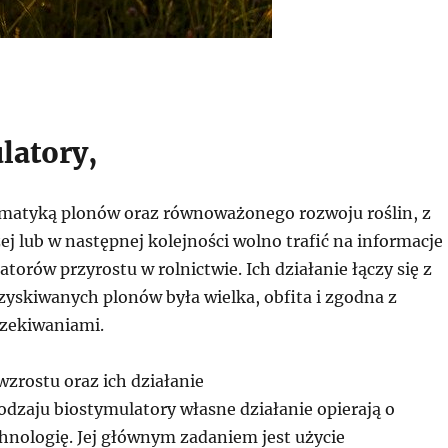
latory,
tematyką plonów oraz równoważonego rozwoju roślin, z
j lub w następnej kolejności wolno trafić na informacje
torów przyrostu w rolnictwie. Ich działanie łączy się z
zyskiwanych plonów była wielka, obfita i zgodna z
zekiwaniami.
zrostu oraz ich działanie
odzaju biostymulatory własne działanie opierają o
hnologię. Jej głównym zadaniem jest użycie