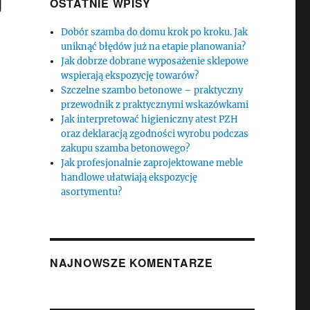
OSTATNIE WPISY
Dobór szamba do domu krok po kroku. Jak
uniknąć błędów już na etapie planowania?
Jak dobrze dobrane wyposażenie sklepowe
wspierają ekspozycję towarów?
Szczelne szambo betonowe – praktyczny
przewodnik z praktycznymi wskazówkami
Jak interpretować higieniczny atest PZH
oraz deklaracją zgodności wyrobu podczas
zakupu szamba betonowego?
Jak profesjonalnie zaprojektowane meble
handlowe ułatwiają ekspozycję
asortymentu?
NAJNOWSZE KOMENTARZE