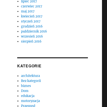
lipiec 2017
czerwiec 2017
maj 2017
kwiecień 2017
styczeń 2017
grudzień 2016
październik 2016
wrzesień 2016
sierpień 2016
KATEGORIE
architektura
Bez kategorii
biznes
Dom
edukacja
motoryzacja
Przemysł