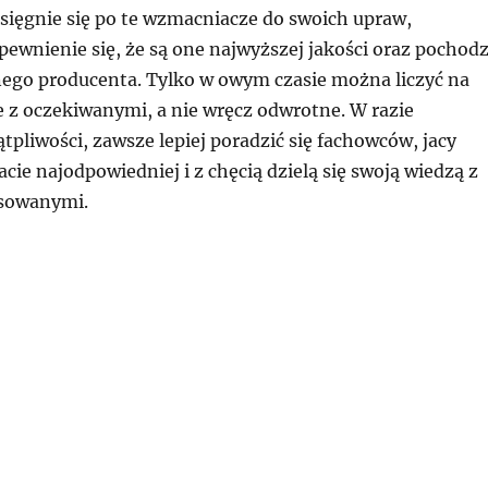
sięgnie się po te wzmacniacze do swoich upraw,
pewnienie się, że są one najwyższej jakości oraz pochod
ego producenta. Tylko w owym czasie można liczyć na
e z oczekiwanymi, a nie wręcz odwrotne. W razie
tpliwości, zawsze lepiej poradzić się fachowców, jacy
acie najodpowiedniej i z chęcią dzielą się swoją wiedzą z
esowanymi.