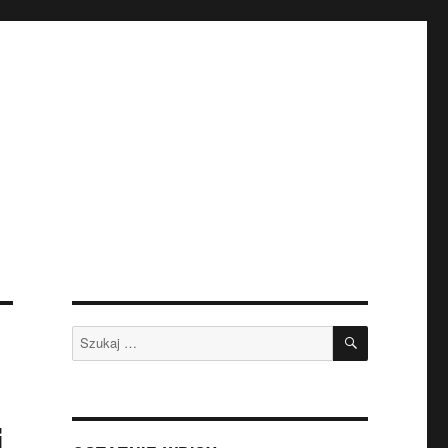
SZUKAJ
Szukaj:
j