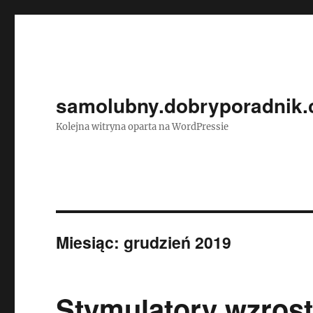
samolubny.dobryporadnik.
Kolejna witryna oparta na WordPressie
Miesiąc:
grudzień 2019
Stymulatory wzrost