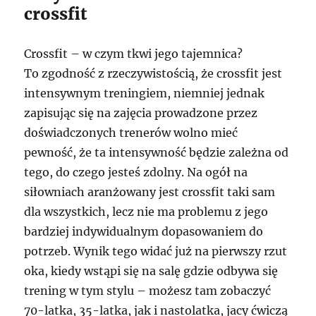
crossfit
Crossfit – w czym tkwi jego tajemnica?
To zgodność z rzeczywistością, że crossfit jest
intensywnym treningiem, niemniej jednak
zapisując się na zajęcia prowadzone przez
doświadczonych trenerów wolno mieć
pewność, że ta intensywność będzie zależna od
tego, do czego jesteś zdolny. Na ogół na
siłowniach aranżowany jest crossfit taki sam
dla wszystkich, lecz nie ma problemu z jego
bardziej indywidualnym dopasowaniem do
potrzeb. Wynik tego widać już na pierwszy rzut
oka, kiedy wstąpi się na salę gdzie odbywa się
trening w tym stylu – możesz tam zobaczyć
70-latka, 35-latka, jak i nastolatka, jacy ćwiczą