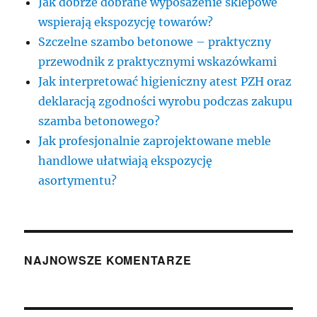
Jak dobrze dobrane wyposażenie sklepowe
wspierają ekspozycję towarów?
Szczelne szambo betonowe – praktyczny
przewodnik z praktycznymi wskazówkami
Jak interpretować higieniczny atest PZH oraz
deklaracją zgodności wyrobu podczas zakupu
szamba betonowego?
Jak profesjonalnie zaprojektowane meble
handlowe ułatwiają ekspozycję
asortymentu?
NAJNOWSZE KOMENTARZE