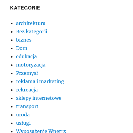
KATEGORIE
architektura
Bez kategorii
biznes
Dom
edukacja
motoryzacja
Przemysł
reklama i marketing
rekreacja
sklepy internetowe
transport
uroda
usługi
Wyposażenie Wnętrz